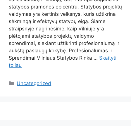
statybos pramonės epicentru. Statybos projektų
valdymas yra kertinis veiksnys, kuris užtikrina
sėkmingą ir efektyvų statybų eigą. Šiame
straipsnyje nagrinėsime, kaip Vilniuje yra
plėtojami statybos projektų valdymo
sprendimai, siekiant užtikrinti profesionalumą ir
aukštą paslaugų kokybę. Profesionalumas ir
Sprendimai Vilniaus Statybos Rinka …
Skaityti
toliau
Kategorijos
Uncategorized