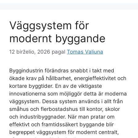
Väggsystem för
modernt byggande
12 birželio, 2026
pagal
Tomas Valiuna
Byggindustrin förändras snabbt i takt med
ökade krav på hållbarhet, energieffektivitet och
kortare byggtider. En av de viktigaste
innovationerna som möjliggör detta är moderna
väggsystem. Dessa system används i allt från
småhus och flerbostadshus till kontor, skolor
och industribyggnader. När man pratar om
effektivt och framtidssäkert byggande blir
begreppet väggsystem för modernt centralt,