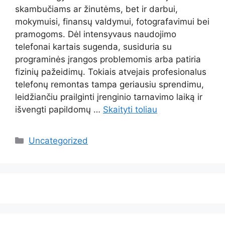
skambučiams ar žinutėms, bet ir darbui,
mokymuisi, finansų valdymui, fotografavimui bei
pramogoms. Dėl intensyvaus naudojimo
telefonai kartais sugenda, susiduria su
programinės įrangos problemomis arba patiria
fizinių pažeidimų. Tokiais atvejais profesionalus
telefonų remontas tampa geriausiu sprendimu,
leidžiančiu prailginti įrenginio tarnavimo laiką ir
išvengti papildomų …
Skaityti toliau
Kategorijos
Uncategorized