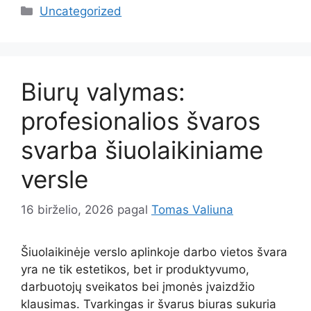
Kategorijos
Uncategorized
Biurų valymas:
profesionalios švaros
svarba šiuolaikiniame
versle
16 birželio, 2026
pagal
Tomas Valiuna
Šiuolaikinėje verslo aplinkoje darbo vietos švara
yra ne tik estetikos, bet ir produktyvumo,
darbuotojų sveikatos bei įmonės įvaizdžio
klausimas. Tvarkingas ir švarus biuras sukuria