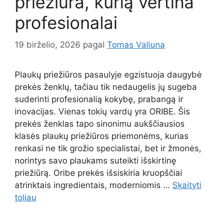
priežiūra, kurią vertina
profesionalai
19 birželio, 2026
pagal
Tomas Valiuna
Plaukų priežiūros pasaulyje egzistuoja daugybė
prekės ženklų, tačiau tik nedaugelis jų sugeba
suderinti profesionalią kokybę, prabangą ir
inovacijas. Vienas tokių vardų yra ORIBE. Šis
prekės ženklas tapo sinonimu aukščiausios
klasės plaukų priežiūros priemonėms, kurias
renkasi ne tik grožio specialistai, bet ir žmonės,
norintys savo plaukams suteikti išskirtinę
priežiūrą. Oribe prekės išsiskiria kruopščiai
atrinktais ingredientais, moderniomis …
Skaityti
toliau