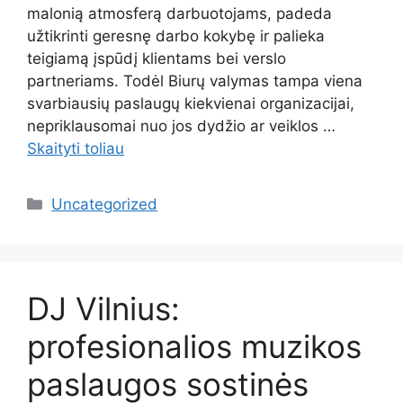
malonią atmosferą darbuotojams, padeda
užtikrinti geresnę darbo kokybę ir palieka
teigiamą įspūdį klientams bei verslo
partneriams. Todėl Biurų valymas tampa viena
svarbiausių paslaugų kiekvienai organizacijai,
nepriklausomai nuo jos dydžio ar veiklos …
Skaityti toliau
Kategorijos
Uncategorized
DJ Vilnius:
profesionalios muzikos
paslaugos sostinės