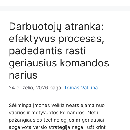
Darbuotojų atranka:
efektyvus procesas,
padedantis rasti
geriausius komandos
narius
24 birželio, 2026
pagal
Tomas Valiuna
Sėkminga įmonės veikla neatsiejama nuo
stiprios ir motyvuotos komandos. Net ir
pažangiausios technologijos ar geriausiai
apgalvota verslo strategija negali užtikrinti